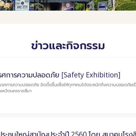
ข่าวและกิจกรรม
รศการความปลอดภัย [Safety Exhibition]
รศการความปลอดภัย จัดตั้งขึ้นเพื่อให้ทุกๆคนได้ตระหนักถึงความปลอดภัยเป็นเร
ังหวัดนครราชสีมา
ระชุมใหญ่สามัญประจำปี 2560 โดย สมาคมโรงสี