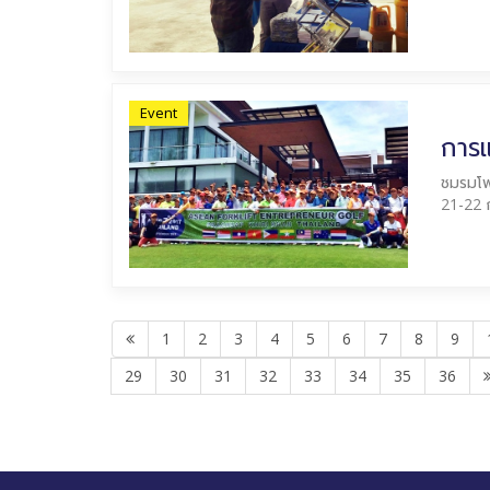
Event
การแ
ชมรมโฟร
21-22 
1
2
3
4
5
6
7
8
9
29
30
31
32
33
34
35
36