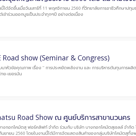
ี้ได้จัดขึ้นเมื่อวันเสาร์ที่ 11 พฤศจิกายน 2560 ที่วิทยาลัยการอาชีวศึกษาปทุ
ได้เข้าร่วมออกบูธเป็นประจำทุกๆปี อย่างต่อเนื่อง
 Road show (Seminar & Congress)
นาหัวข้อคุณภาพ เรื่อง '' การประหยัดพลังงาน และ การบริหารต้นทุนการผลิตสำห
ไทย-เยอรมัน
atsu Road Show ณ ศูนย์บริการสาขานวนคร
บางกอกโคมัตสุ ฟอร์คลิฟท์ จำกัด ร่วมกับ บริษัท บางกอกโคมัตสุเซลล์ จำกัด ได
ันยายน 2560 โดยในงานนี้ได้มีการจัดแสดงสินค้าของกลุ่มบริษัทโคมัตสุทั้ง