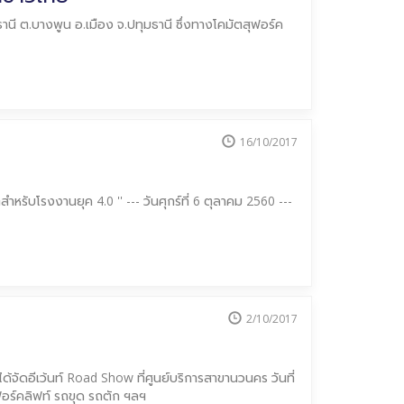
มธานี ต.บางพูน อ.เมือง จ.ปทุมธานี ซึ่งทางโคมัตสุฟอร์ค
16/10/2017
รับโรงงานยุค 4.0 '' --- วันศุกร์ที่ 6 ตุลาคม 2560 ---
2/10/2017
้จัดอีเว้นท์ Road Show ที่ศูนย์บริการสาขานวนคร วันที่
ฟอร์คลิฟท์ รถขุด รถตัก ฯลฯ