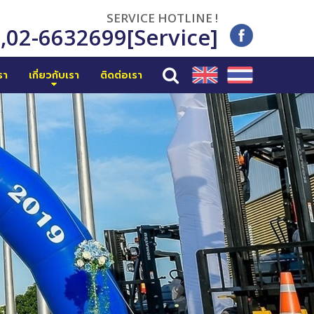
SERVICE HOTLINE !
6
,
02-6632699[Service]
รา
เกี่ยวกับเรา
ติดต่อเรา