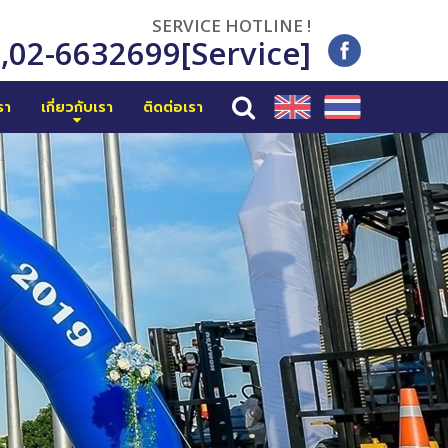
SERVICE HOTLINE !
6
,
02-6632699[Service]
รา
เกี่ยวกับเรา
ติดต่อเรา