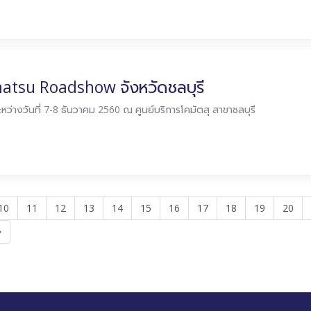
tsu Roadshow จังหวัดชลบุรี
ระหว่างวันที่ 7-8 ธันวาคม 2560 ณ ศูนย์บริการโคมัตสุ สาขาชลบุรี
10
11
12
13
14
15
16
17
18
19
20