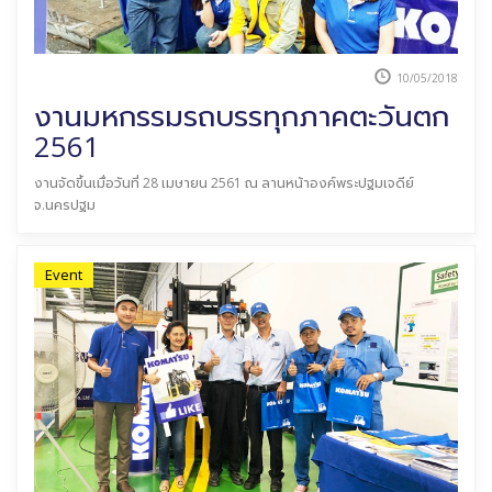
10/05/2018
งานมหกรรมรถบรรทุกภาคตะวันตก
2561
งานจัดขึ้นเมื่อวันที่ 28 เมษายน 2561 ณ ลานหน้าองค์พระปฐมเจดีย์
จ.นครปฐม
Event