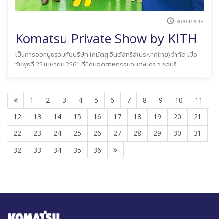
30/04/2018
Komatsu Private Show by KITH
เป็นการออกบูธร่วมกับบริษัท โคมัตสุ อินดัสทรีส์(ประเทศไทย) จำกัด เมื่อ
วันพุธที่ 25 เมษายน 2561 ที่นิคมอุตสาหกรรมอมตะนคร จ.ชลบุรี
1
2
3
4
5
6
7
8
9
10
11
12
13
14
15
16
17
18
19
20
21
22
23
24
25
26
27
28
29
30
31
32
33
34
35
36