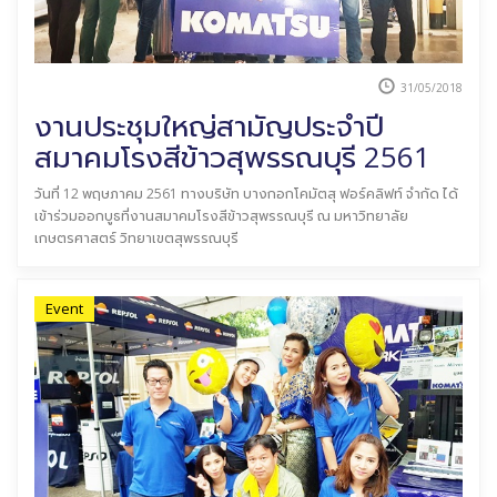
31/05/2018
งานประชุมใหญ่สามัญประจำปี
สมาคมโรงสีข้าวสุพรรณบุรี 2561
วันที่ 12 พฤษภาคม 2561 ทางบริษัท บางกอกโคมัตสุ ฟอร์คลิฟท์ จำกัด ได้
เข้าร่วมออกบูธที่งานสมาคมโรงสีข้าวสุพรรณบุรี ณ มหาวิทยาลัย
เกษตรศาสตร์ วิทยาเขตสุพรรณบุรี
Event