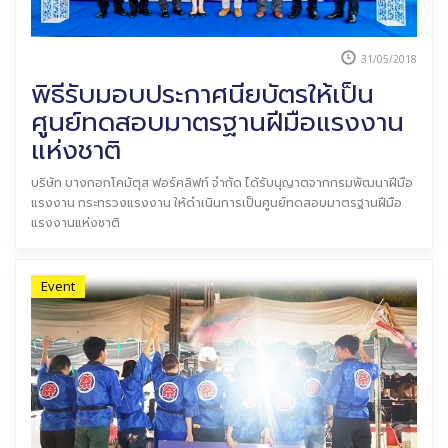
31/05/2018
พิธีรับมอบประกาศนียบัตรให้เป็น
ศูนย์ทดสอบมาตรฐานฝีมือแรงงาน
แห่งชาติ
บริษัท บางกอกโคมัตุส ฟอร์คลิฟท์ จำกัด ได้รับนุญาตจากกรมพัฒนาฝีมือ
แรงงาน กระทรวงแรงงาน ให้ดำเนินการเป็นศูนย์ทดสอบมาตรฐานฝีมือ
แรงงานแห่งชาติ
Event