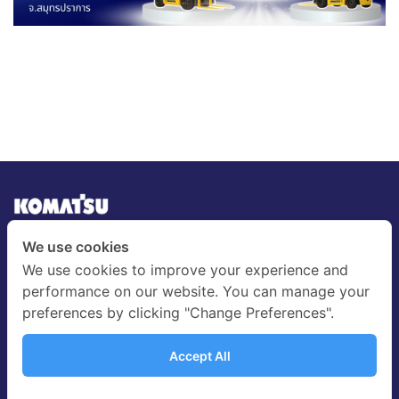
We use cookies
บริษัท บางกอกโคมัตสุ ฟอร์คลิฟท์ จำกัด
28/9 หมู่ 3 ถนนบางนา-ตราด กม.23 ต.บางเสาธง อ.บางเสาธง
We use cookies to improve your experience and
จ.สมุทรปราการ 10570
performance on our website. You can manage your
โทรศัพท์ : 0-2663-2666
preferences by clicking "Change Preferences".
โทรสาร : 0-2663-2667-8 ฝ่ายขาย
โทรสาร : 0-2663-2664 ฝ่ายบริการและอะไหล่
อีเมล์
:
admin@bkforklift.com
Accept All