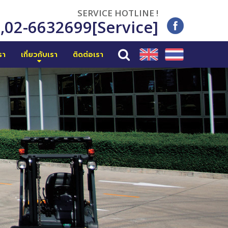
SERVICE HOTLINE !
6
,
02-6632699[Service]
รา
เกี่ยวกับเรา
ติดต่อเรา