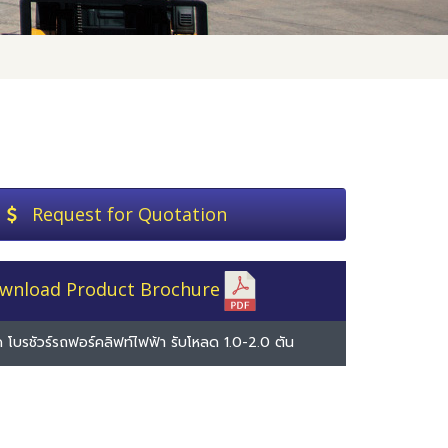
Request for Quotation
wnload Product Brochure
 โบรชัวร์รถฟอร์คลิฟท์ไฟฟ้า รับโหลด 1.0-2.0 ตัน