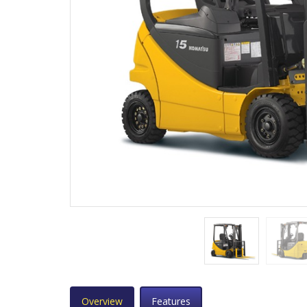
Overview
Features